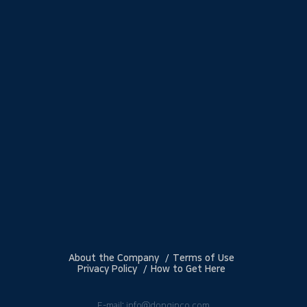
About the Company
Terms of Use
Privacy Policy
How to Get Here
E-mail: info@donginco.com